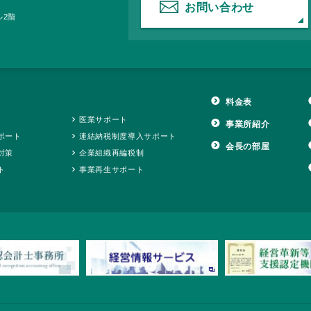
お問い合わせ
ル2階
料金表
医業サポート
事業所紹介
ポート
連結納税制度導入サポート
会長の部屋
対策
企業組織再編税制
ト
事業再生サポート