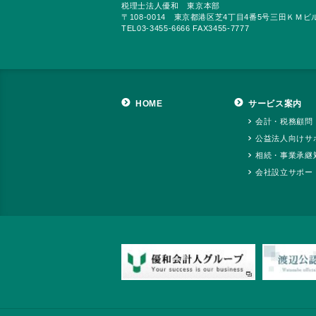
税理士法人優和 東京本部
〒108-0014 東京都港区芝4丁目4番5号三田ＫＭビ
TEL03-3455-6666 FAX3455-7777
HOME
サービス案内
会計・税務顧問
公益法人向けサ
相続・事業承継
会社設立サポー