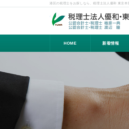
港区の税理士をお探しなら、税理士法人優和 東京本
HOME
新着情報