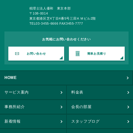
税理士法人優和 東京本部
〒108-0014
東京都港区芝4丁目4番5号三田ＫＭビル2階
TEL03-3455-6666 FAX3455-7777
お気軽にお問い合わせください
お問い合わせ
簡単お見積り
HOME
サービス案内
料金表
事務所紹介
会長の部屋
新着情報
スタッフブログ